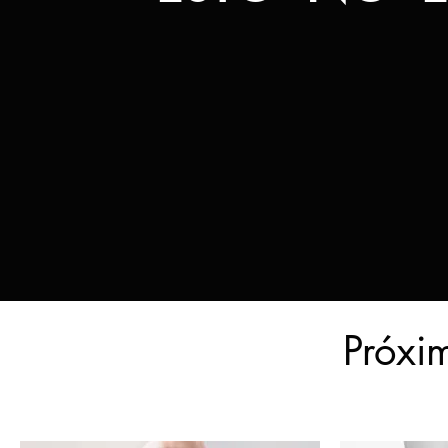
Próxi