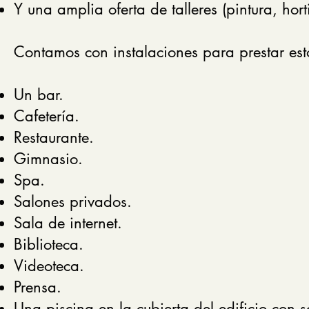
Y una amplia oferta de talleres (pintura, hort
Contamos con instalaciones para prestar esto
Un bar.
Cafetería.
Restaurante.
Gimnasio.
Spa.
Salones privados.
Sala de internet.
Biblioteca.
Videoteca.
Prensa.
Una piscina en la cubierta del edificio con s