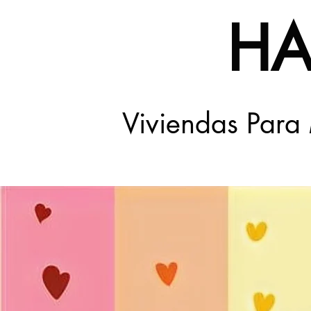
HA
Viviendas Par