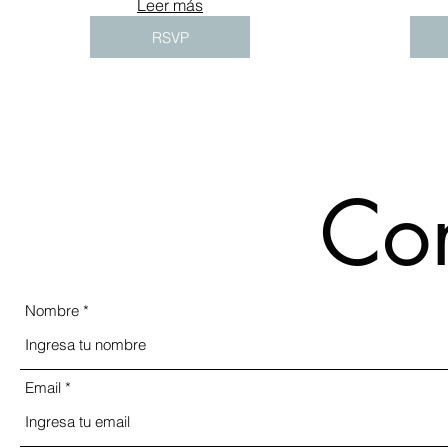
Leer más
RSVP
Con
Nombre
Email