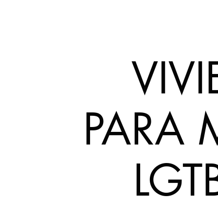
VIV
PARA 
LGT