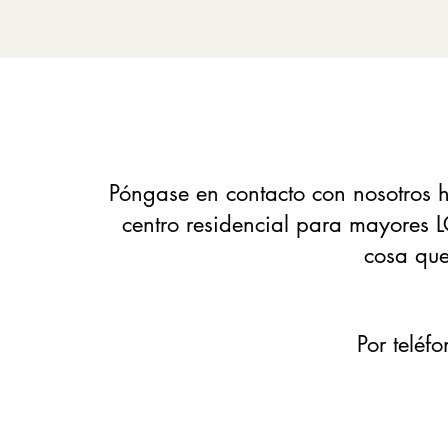
Póngase en contacto con nosotros 
centro residencial para mayores 
cosa que 
Por teléf